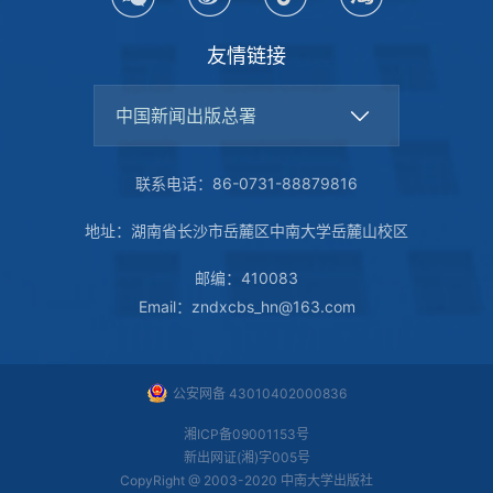
友情链接
中国新闻出版总署
联系电话：86-0731-88879816
地址：湖南省长沙市岳麓区中南大学岳麓山校区
邮编：410083
Email：zndxcbs_hn@163.com
公安网备 43010402000836
湘ICP备09001153号
新出网证(湘)字005号
CopyRight @ 2003-2020 中南大学出版社