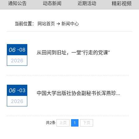
通知公告
动态新闻
近期活动
精彩视频
当前位置：
网站首页
->
新闻中心
06
-08
从田间到旧址，一堂“行走的党课”
2026
06
-03
中国大学出版社协会副秘书长浑燕珍一行莅临我社调研交流
2026
上页
1
下页
共2条