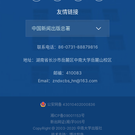
友情链接
中国新闻出版总署
联系电话：86-0731-88879816
地址：湖南省长沙市岳麓区中南大学岳麓山校区
邮编：410083
Email：zndxcbs_hn@163.com
公安网备 43010402000836
湘ICP备09001153号
新出网证(湘)字005号
CopyRight @ 2003-2020 中南大学出版社
技术支持：
博达软件