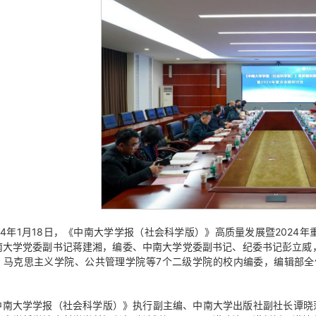
024年1月18日，《中南大学学报（社会科学版）》高质量发展暨202
南大学党委副书记蒋建湘，编委、中南大学党委副书记、纪委书记彭立威
、马克思主义学院、公共管理学院等7个二级学院的校内编委，编辑部全
中南大学学报（社会科学版）》执行副主编、中南大学出版社副社长谭晓萍汇