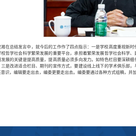
建湘在总结发言中，就今后的工作作了四点指示：一是学校高度重视新时
学校哲学社会科学繁荣发展的重要平台，承担着繁荣发展哲学社会科学、
报发展的关键是提高质量，提高质量必须多向发力。如特色栏目要深耕细
。三是改进适合栏目、期刊的宣传方式，要建设线上线下的学术俱乐部，
任意识，编辑要走出去，编委更要走出去。编委要通过各种方式组稿，并