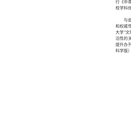
行《中
校学科
与
和权威
大学“
沿性的
提升办
科学版