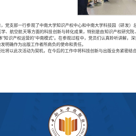
着，党支部一行参观了中南大学知识产权中心和中南大学科技园（研发）
医学、航空航天等方面的科技创新与转化成果，特别是由知识产权研究院
一体”知识产权运营的“中南模式”。在参观过程中，党员们认真聆听讲解，
愈发明确作为出版工作者所肩负的使命和责任。
版社将以此次活动为契机，在今后的工作中将科技创新与出版业务紧密结