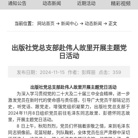
通知公告
动态新闻
近期活动
精彩视频
当前位置：
网站首页
->
新闻中心
->
动态新闻
-> 正文
出版社党总支部赴伟人故里开展主题党
日活动
发布日期：2024-11-15
作者：彭辉丽
点击：
359
出版社党总支部
赴
伟人故里
开展
主题党日活动
为深入学习贯彻党的二十大及二十届三中全会精神，进一步
激发党员在新时代的使命感与责任感，引导广大党员干部铭记历
史，听党话、跟党走，增强党组织凝聚力，出版社党总支部于
2024年11月8日组织党员前往毛泽东同志故里、彭德怀同志故
里，开展主题党日活动。
8 日上午，秋阳烈烈，党员们怀揣着崇敬之情，来到毛泽东
同志铜像前。花篮轻献，列队鞠躬，全体党员在庄严肃穆中深切