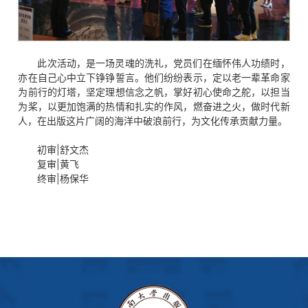
此次活动，是一场灵魂的洗礼，党员们在缅怀伟人功绩时，
亦在自己心中立下铮铮誓言。他们纷纷表示，定以老一辈革命家
为前行的灯塔，坚定理想信念之帆，掌好初心使命之舵，以担当
为桨，以更加饱满的热情和扎实的作风，燃奋进之火，做时代新
人，在出版这片广阔的海洋中破浪前行，为文化传承贡献力量。
初审|舒文杰
复审|黄飞
终审|杨保华