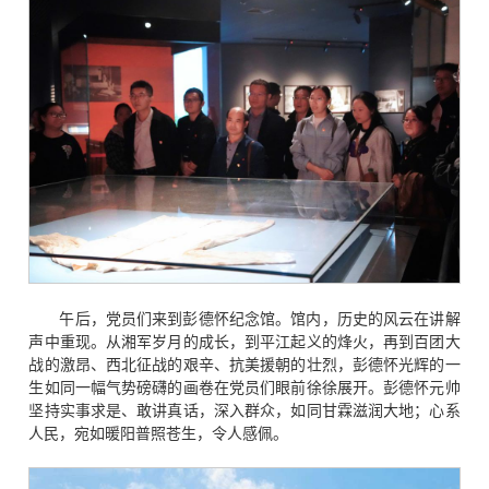
午后，党员们来到彭德怀纪念馆。馆内，历史的风云在讲解
声中重现。从湘军岁月的成长，到平江起义的烽火，再到百团大
战的激昂、西北征战的艰辛、抗美援朝的壮烈，彭德怀光辉的一
生如同一幅气势磅礴的画卷在党员们眼前徐徐展开。彭德怀元帅
坚持实事求是、敢讲真话，深入群众，如同甘霖滋润大地；心系
人民，宛如暖阳普照苍生，令人感佩。