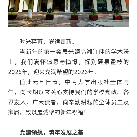
时光荏苒，岁律更新。
当新年的第一缕晨光照亮湘江畔的学术沃
土，我们满怀感恩与憧憬，挥别硕果盈枝的
2025年，迎来充满希望的2026年。
值此元旦佳节，中南大学出版社全体同
仁，向长期以来关心支持我们的学校党政、各
界友人、广大读者，向辛勤耕耘的全体员工及
家属，致以最诚挚的新年祝福！
党建领航，筑牢发展之基