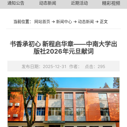
通知公告
动态新闻
近期活动
精彩视频
当前位置：
网站首页
->
新闻中心
->
动态新闻
-> 正文
书香承初心 新程启华章——中南大学出
版社2026年元旦献词
发布日期：2025-12-31
作者：
点击：
295