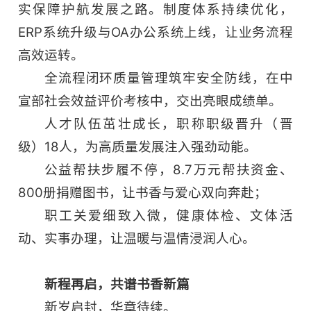
实保障护航发展之路。制度体系持续优化，
ERP系统升级与OA办公系统上线，让业务流程
高效运转。
全流程闭环质量管理筑牢安全防线，在中
宣部社会效益评价考核中，交出亮眼成绩单。
人才队伍茁壮成长，职称职级晋升（晋
级）18人，为高质量发展注入强劲动能。
公益帮扶步履不停，8.7万元帮扶资金、
800册捐赠图书，让书香与爱心双向奔赴；
职工关爱细致入微，健康体检、文体活
动、实事办理，让温暖与温情浸润人心。
新程再启，共谱书香新篇
新岁启封，华章待续。