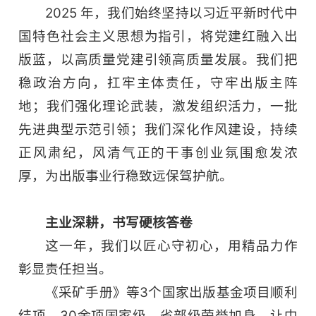
2025 年，我们始终坚持以习近平新时代中
国特色社会主义思想为指引，将党建红融入出
版蓝，以高质量党建引领高质量发展。我们把
稳政治方向，扛牢主体责任，守牢出版主阵
地；我们强化理论武装，激发组织活力，一批
先进典型示范引领；我们深化作风建设，持续
正风肃纪，风清气正的干事创业氛围愈发浓
厚，为出版事业行稳致远保驾护航。
主业深耕，书写硬核答卷
这一年，我们以匠心守初心，用精品力作
彰显责任担当。
《采矿手册》等3个国家出版基金项目顺利
结项，30余项国家级、省部级荣誉加身，让中