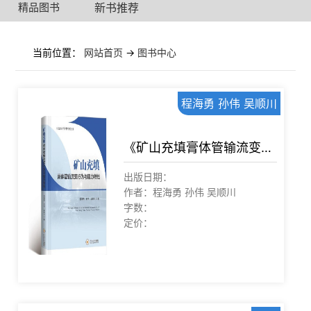
精品图书
新书推荐
当前位置：
网站首页
->
图书中心
程海勇 孙伟 吴顺川
《矿⼭充填膏体管输流变⾏为与阻⼒特性》
出版日期：
作者：程海勇 孙伟 吴顺川
字数：
定价：