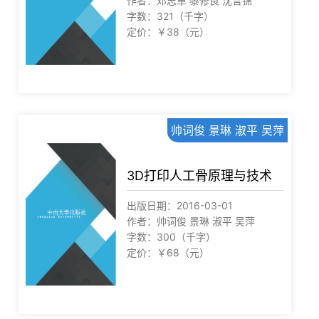
作者：邓志革 黎修良 沈言锦
字数：321（千字）
定价：￥38（元）
帅词俊 景琳 淑平 吴萍
3D打印人工骨原理与技术
出版日期：2016-03-01
作者：帅词俊 景琳 淑平 吴萍
字数：300（千字）
定价：￥68（元）